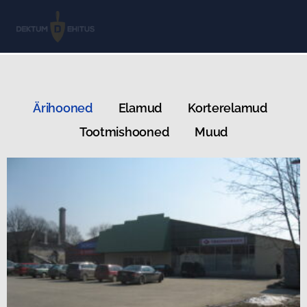
Ärihooned
Elamud
Korterelamud
Tootmishooned
Muud